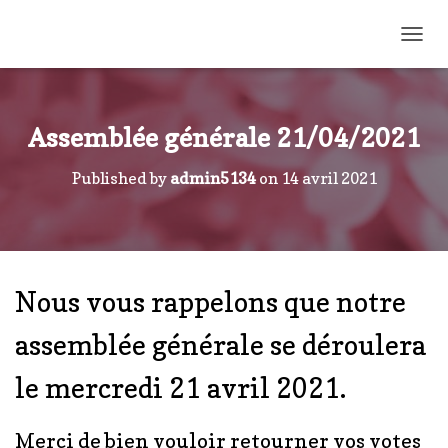
OUVR
Assemblée générale 21/04/2021
Published by
admin5134
on
14 avril 2021
Nous vous rappelons que notre
assemblée générale se déroulera
le mercredi 21 avril 2021.
Merci de bien vouloir retourner vos votes