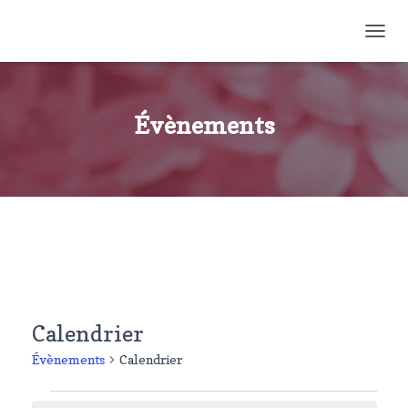
OUVR
Évènements
Calendrier
Évènements
Calendrier